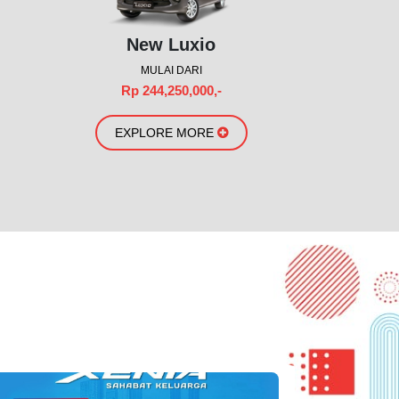
New Luxio
MULAI DARI
Rp 244,250,000,-
EXPLORE MORE