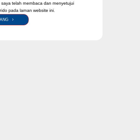
saya telah membaca dan menyetujui
trido pada laman website ini.
ARANG