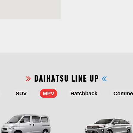
DAIHATSU LINE UP
SUV
MPV
Hatchback
Commer