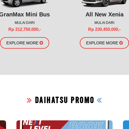
GranMax Mini Bus
All New Xenia
MULAI DARI
MULAI DARI
Rp 212,750,000,-
Rp 230,450,000,-
EXPLORE MORE
EXPLORE MORE
DAIHATSU PROMO