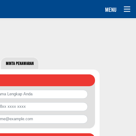
MENU
Minta Penawaran