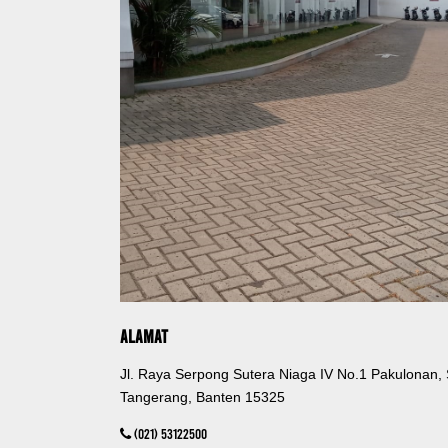
Alamat
Jl. Raya Serpong Sutera Niaga IV No.1 Pakulonan,
Tangerang, Banten 15325
(021) 53122500