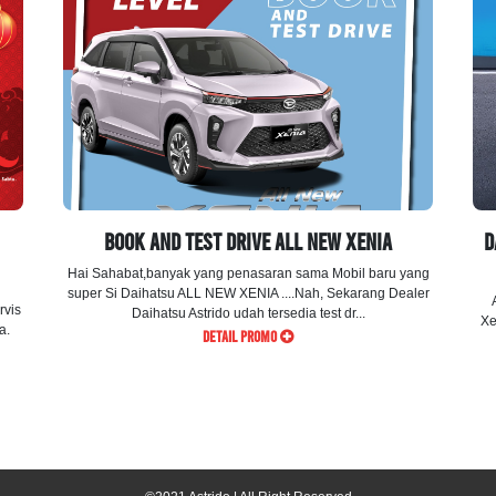
BOOK AND TEST DRIVE ALL NEW XENIA
D
Hai Sahabat,banyak yang penasaran sama Mobil baru yang
super Si Daihatsu ALL NEW XENIA ....Nah, Sekarang Dealer
vis
Daihatsu Astrido udah tersedia test dr...
Xe
a.
DETAIL PROMO