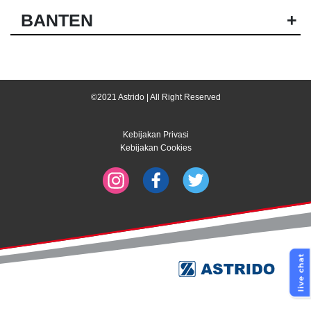
BANTEN
+
©2021 Astrido | All Right Reserved
Kebijakan Privasi
Kebijakan Cookies