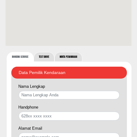
Booking Service
Test Drive
Minta Penawaran
Data Pemilik Kendaraan
Nama Lengkap
Handphone
Alamat Email