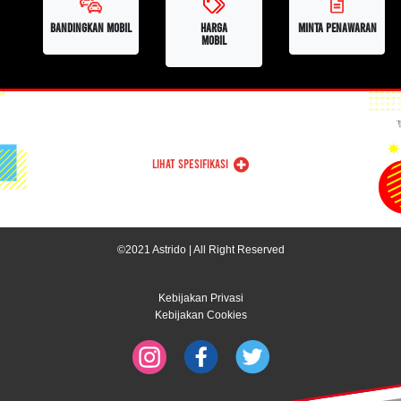
BANDINGKAN MOBIL
HARGA
MINTA PENAWARAN
MOBIL
LIHAT SPESIFIKASI
©2021 Astrido | All Right Reserved
Kebijakan Privasi
Kebijakan Cookies