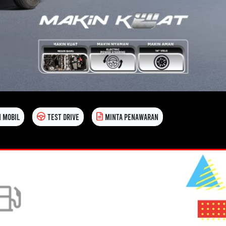
 MOBIL
TEST DRIVE
MINTA PENAWARAN