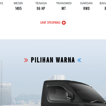
AS
MESIN
TENAGA
TRANSMISI
GARDAN
BAH
1495
96 HP
MT
RWD
LIHAT SPESIFIKASI
PILIHAN WARNA