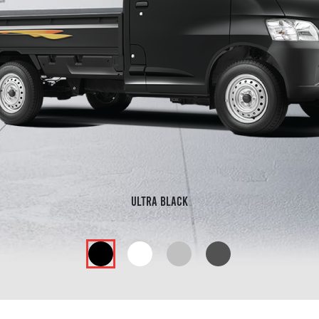
Icy White