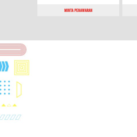
Minta Penawaran