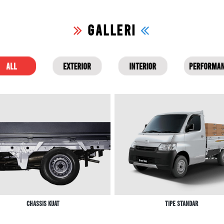
GALLERI
ALL
EXTERIOR
INTERIOR
PERFORMA
Chassis Kuat
Tipe Standar