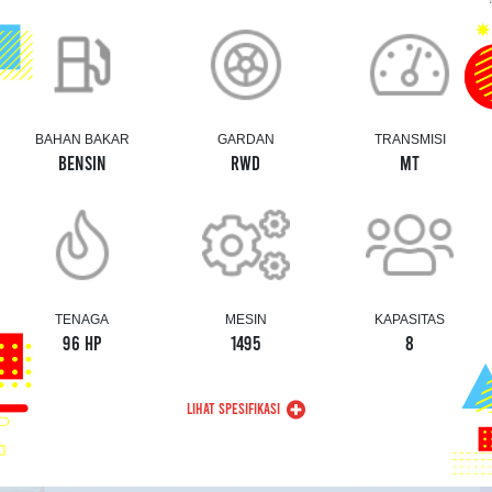
BAHAN BAKAR
GARDAN
TRANSMISI
BENSIN
RWD
MT
TENAGA
MESIN
KAPASITAS
96 HP
1495
8
LIHAT SPESIFIKASI