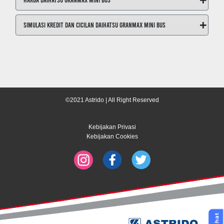
+
Simulasi Kredit dan Cicilan Daihatsu GranMax Mini Bus
©2021 Astrido | All Right Reserved
Kebijakan Privasi
Kebijakan Cookies