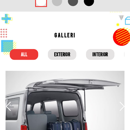
GALLERI
ALL
EXTERIOR
INTERIOR