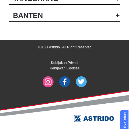
BANTEN
+
©2021 Astrido | All Right Reserved
Kebijakan Privasi
Kebijakan Cookies