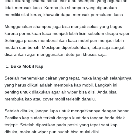
tidak dilarang selama sabun cair atau shampoo yang digunakan
tidak merusak kaca. Karena jika shampoo yang digunakan
memiliki sifat keras, khawatir dapat merusak permukaan kaca.
Menggunakan shampoo juga bisa menjadi solusi yang bagus
karena permukaan kaca menjadi lebih licin sebelum disapu wiper.
Sehingga proses membersihkan kaca mobil pun menjadi lebih
mudah dan bersih. Meskipun diperbolehkan, tetap saja sangat
disarankan agar menggunakan deterjen khusus saja.
Buka Mobil Kap
Setelah menemukan cairan yang tepat, maka langkah selanjutnya
yang harus diikuti adalah membuka kap mobil. Langkah ini
penting untuk dilakukan agar air wiper bisa diisi. Anda bisa
membuka kap atau cover mobil terlebih dahulu.
Setelah dibuka, jangan lupa untuk mengaitkannya dengan benar.
Pastikan kap sudah terkait dengan kuat dan tangan Anda tidak
terjepit. Setelah dipastikan pada posisi yang tepat saat kap
dibuka, maka air wiper pun sudah bisa mulai diisi.