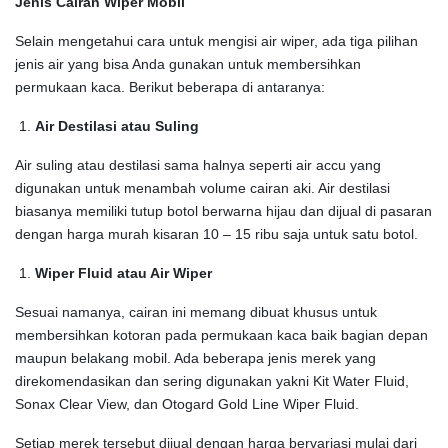
Jenis Cairan Wiper Mobil
Selain mengetahui cara untuk mengisi air wiper, ada tiga pilihan
jenis air yang bisa Anda gunakan untuk membersihkan
permukaan kaca. Berikut beberapa di antaranya:
Air Destilasi atau Suling
Air suling atau destilasi sama halnya seperti air accu yang
digunakan untuk menambah volume cairan aki. Air destilasi
biasanya memiliki tutup botol berwarna hijau dan dijual di pasaran
dengan harga murah kisaran 10 – 15 ribu saja untuk satu botol.
Wiper Fluid atau Air Wiper
Sesuai namanya, cairan ini memang dibuat khusus untuk
membersihkan kotoran pada permukaan kaca baik bagian depan
maupun belakang mobil. Ada beberapa jenis merek yang
direkomendasikan dan sering digunakan yakni Kit Water Fluid,
Sonax Clear View, dan Otogard Gold Line Wiper Fluid.
Setiap merek tersebut dijual dengan harga bervariasi mulai dari