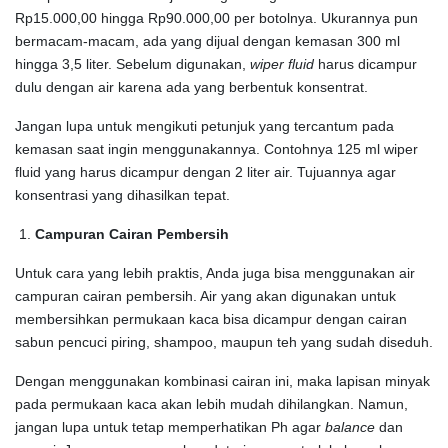
Rp15.000,00 hingga Rp90.000,00 per botolnya. Ukurannya pun
bermacam-macam, ada yang dijual dengan kemasan 300 ml
hingga 3,5 liter. Sebelum digunakan,
wiper fluid
harus dicampur
dulu dengan air karena ada yang berbentuk konsentrat.
Jangan lupa untuk mengikuti petunjuk yang tercantum pada
kemasan saat ingin menggunakannya. Contohnya 125 ml wiper
fluid yang harus dicampur dengan 2 liter air. Tujuannya agar
konsentrasi yang dihasilkan tepat.
Campuran Cairan Pembersih
Untuk cara yang lebih praktis, Anda juga bisa menggunakan air
campuran cairan pembersih. Air yang akan digunakan untuk
membersihkan permukaan kaca bisa dicampur dengan cairan
sabun pencuci piring, shampoo, maupun teh yang sudah diseduh.
Dengan menggunakan kombinasi cairan ini, maka lapisan minyak
pada permukaan kaca akan lebih mudah dihilangkan. Namun,
jangan lupa untuk tetap memperhatikan Ph agar
balance
dan