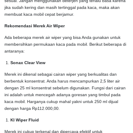
sesuai. Jangan menggunakan deterjen yang terlalu basa karena
jika sudah kering dan masih tertinggal pada kaca, maka akan
membuat kaca mobil cepat berjamur.
Rekomendasi Merek Air Wiper
Ada beberapa merek air wiper yang bisa Anda gunakan untuk
membersihkan permukaan kaca pada mobil. Berikut beberapa di
antaranya:
Sonax Clear View
Merek ini dikenal sebagai cairan wiper yang berkualitas dan
berbentuk konsentrat. Anda harus mencampurkan 2,5 liter air
dengan 25 ml konsentrat sebelum digunakan. Fungsi dari cairan
ini adalah untuk mencegah adanya goresan yang timbul pada
kaca mobil. Harganya cukup mahal yakni untuk 250 ml dijual
dengan harga Rp112.000,00.
KI Wiper Fluid
Merek ini cukup terkenal dan dipercaya efektif untuk