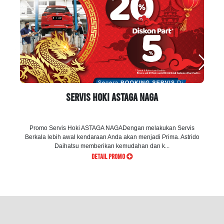
Servis Hoki ASTAGA NAGA
Promo Servis Hoki ASTAGA NAGADengan melakukan Servis
da
Berkala lebih awal kendaraan Anda akan menjadi Prima. Astrido
Daihatsu memberikan kemudahan dan k...
DETAIL PROMO