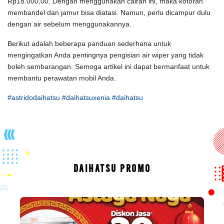
Rp18.000,00. Dengan menggunakan cairan ini, maka kotoran
membandel dan jamur bisa diatasi. Namun, perlu dicampur dulu
dengan air sebelum menggunakannya.
Berikut adalah beberapa panduan sederhana untuk
mengingatkan Anda pentingnya pengisian air wiper yang tidak
boleh sembarangan. Semoga artikel ini dapat bermanfaat untuk
membantu perawatan mobil Anda.
#astridodaihatsu #daihatsuxenia #daihatsu
DAIHATSU PROMO