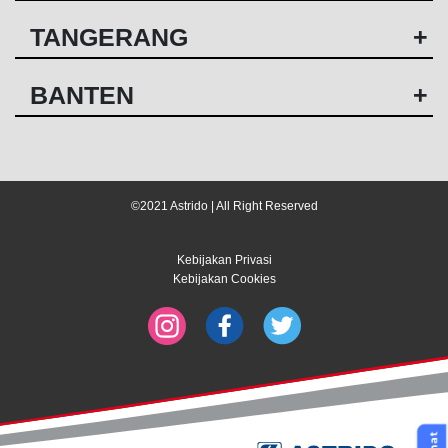
TANGERANG
+
BANTEN
+
©2021 Astrido | All Right Reserved
Kebijakan Privasi
Kebijakan Cookies