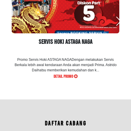
Servis Hoki ASTAGA NAGA
Promo Servis Hoki ASTAGA NAGADengan melakukan Servis
da
Berkala lebih awal kendaraan Anda akan menjadi Prima. Astrido
Daihatsu memberikan kemudahan dan k...
DETAIL PROMO
DAFTAR CABANG