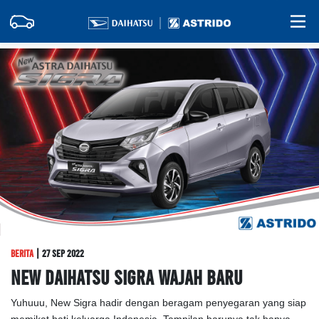
berita
| 27 Sep 2022
New Daihatsu Sigra Wajah Baru
Yuhuuu, New Sigra hadir dengan beragam penyegaran yang siap
memikat hati keluarga Indonesia. Tampilan barunya tak hanya