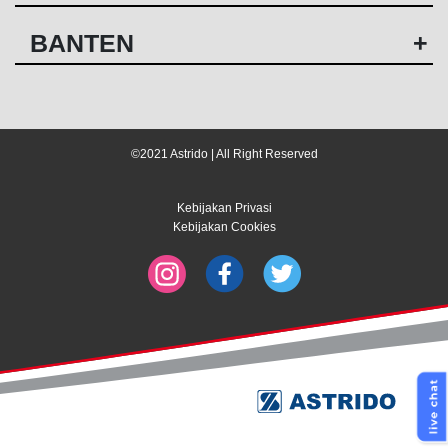
BANTEN
+
©2021 Astrido | All Right Reserved
Kebijakan Privasi
Kebijakan Cookies