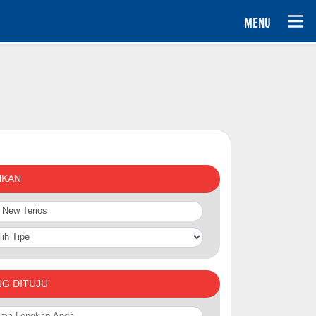
MENU
NKAN
NG DITUJU