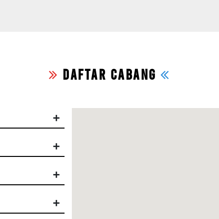
DAFTAR CABANG
+
+
+
+