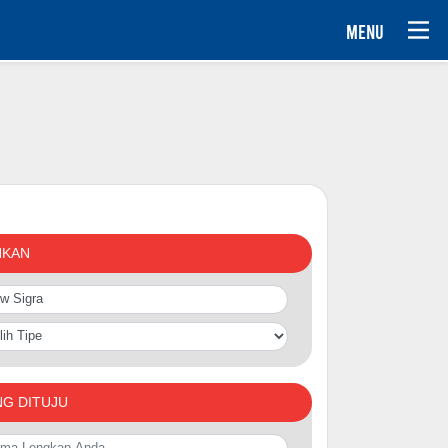
MENU
NKAN
NG DITUJU