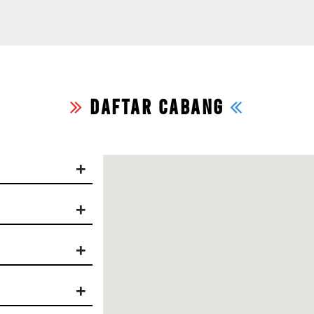
DAFTAR CABANG
+
+
+
+