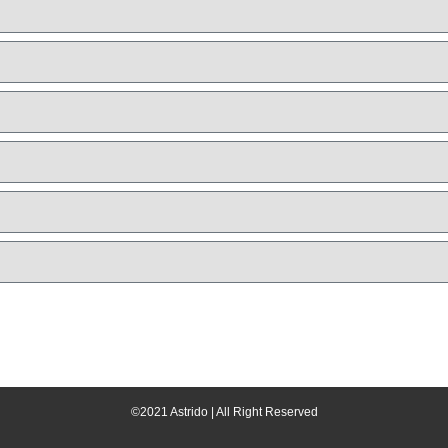
©2021 Astrido | All Right Reserved