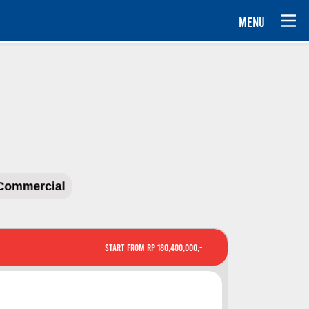
MENU
Commercial
Start From Rp 180,400,000,-