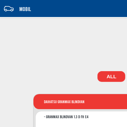
MOBIL
ALL
Daihatsu GranMax Blindvan
GranMax Blindvan 1.3 D FH E4