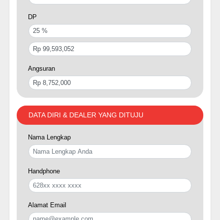
DP
Angsuran
DATA DIRI & DEALER YANG DITUJU
Nama Lengkap
Handphone
Alamat Email