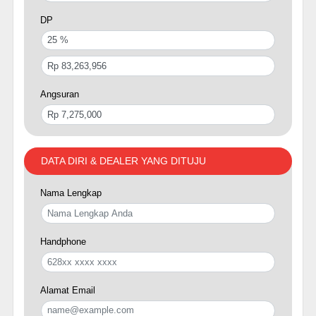
DP
Angsuran
DATA DIRI & DEALER YANG DITUJU
Nama Lengkap
Handphone
Alamat Email