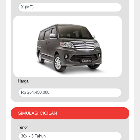
Harga
SIMULASI CICILAN
Tenor