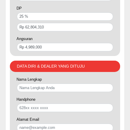
DP
Angsuran
DATA DIRI & DEALER YANG DITUJU
Nama Lengkap
Handphone
Alamat Email