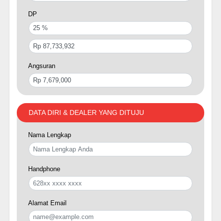
DP
Angsuran
DATA DIRI & DEALER YANG DITUJU
Nama Lengkap
Handphone
Alamat Email