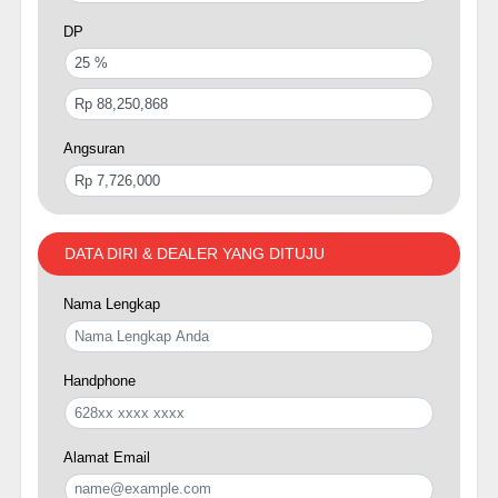
DP
Angsuran
DATA DIRI & DEALER YANG DITUJU
Nama Lengkap
Handphone
Alamat Email