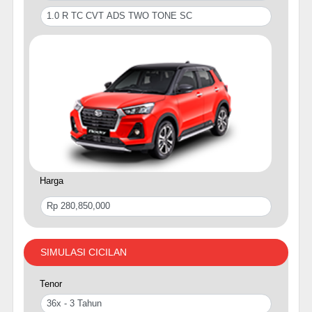
Harga
SIMULASI CICILAN
Tenor