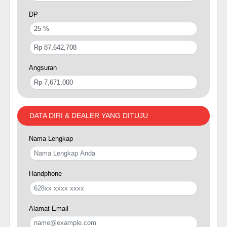
DP
Angsuran
DATA DIRI & DEALER YANG DITUJU
Nama Lengkap
Handphone
Alamat Email