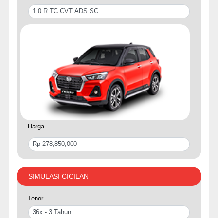
Harga
SIMULASI CICILAN
Tenor