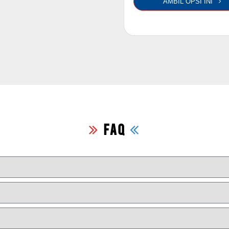
AMBIL OPSI INI
FAQ