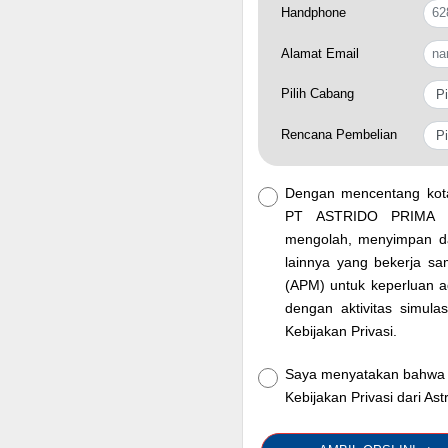
Handphone
Alamat Email
Pilih Cabang
Rencana Pembelian
Dengan mencentang kota
PT ASTRIDO PRIMA M
mengolah, menyimpan da
lainnya yang bekerja
(APM) untuk keperluan adm
dengan aktivitas simula
Kebijakan Privasi.
Saya menyatakan bahwa 
Kebijakan Privasi dari Ast