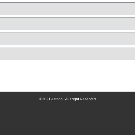
©2021 Astrido | All Right Reserved