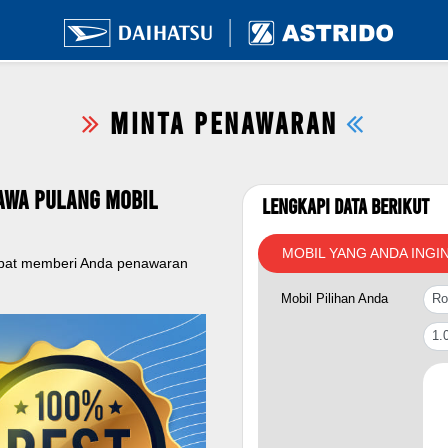
MINTA PENAWARAN
awa Pulang Mobil
Lengkapi Data Berikut
MOBIL YANG ANDA INGI
apat memberi Anda penawaran
Mobil Pilihan Anda