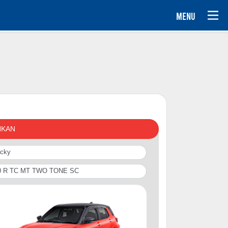
MENU
NKAN