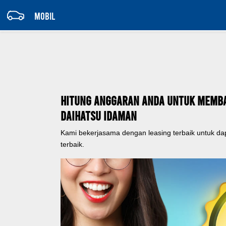
MOBIL
Hitung Anggaran Anda Untuk Memb
Daihatsu Idaman
Kami bekerjasama dengan leasing terbaik untuk d
terbaik.