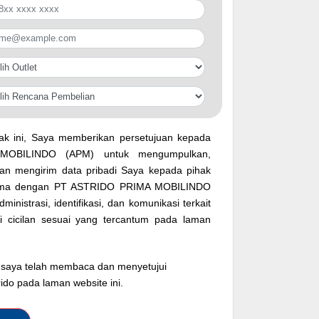
k ini, Saya memberikan persetujuan kepada
OBILINDO (APM) untuk mengumpulkan,
n mengirim data pribadi Saya kepada pihak
 sama dengan PT ASTRIDO PRIMA MOBILINDO
inistrasi, identifikasi, dan komunikasi terkait
si cicilan sesuai yang tercantum pada laman
saya telah membaca dan menyetujui
rido pada laman website ini.