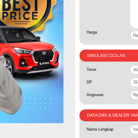
Harga
SIMULASI CICILAN
Tenor
DP
Angsuran
DATA DIRI & DEALER YA
Nama Lengkap