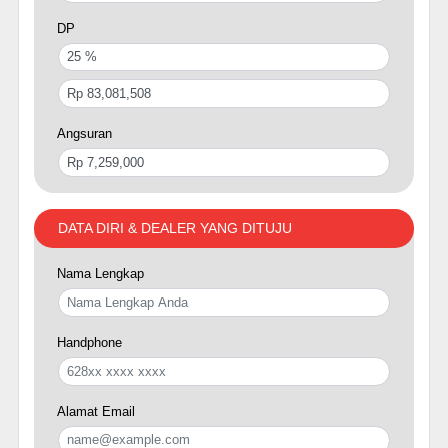
DP
Angsuran
DATA DIRI & DEALER YANG DITUJU
Nama Lengkap
Handphone
Alamat Email