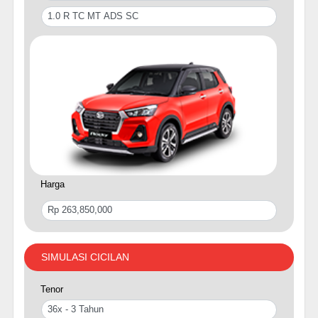
Harga
SIMULASI CICILAN
Tenor