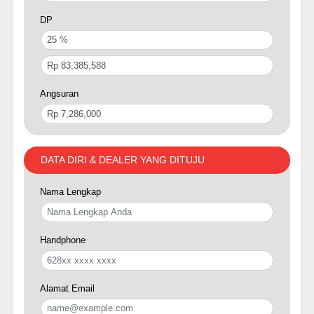
DP
Angsuran
DATA DIRI & DEALER YANG DITUJU
Nama Lengkap
Handphone
Alamat Email