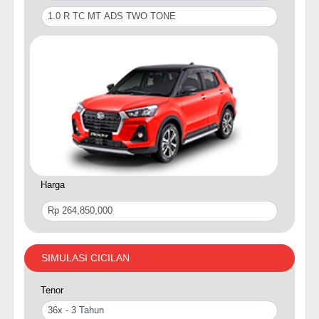
Harga
SIMULASI CICILAN
Tenor