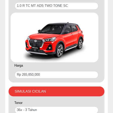
Harga
SIMULASI CICILAN
Tenor