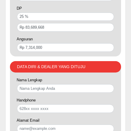
DP
Angsuran
DATA DIRI & DEALER YANG DITUJU
Nama Lengkap
Handphone
Alamat Email