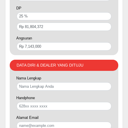
DP
Angsuran
DATA DIRI & DEALER YANG DITUJU
Nama Lengkap
Handphone
Alamat Email