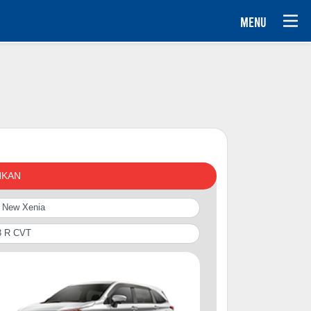
MENU
NKAN