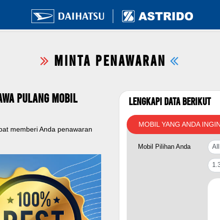
MINTA PENAWARAN
awa Pulang Mobil
Lengkapi Data Berikut
MOBIL YANG ANDA INGI
apat memberi Anda penawaran
Mobil Pilihan Anda