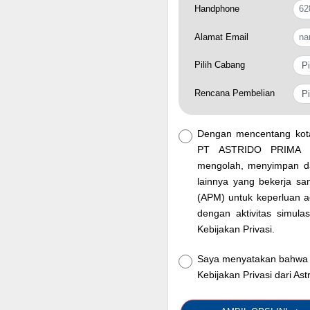
Handphone
Alamat Email
Pilih Cabang
Rencana Pembelian
Dengan mencentang kota
PT ASTRIDO PRIMA M
mengolah, menyimpan da
lainnya yang bekerja
(APM) untuk keperluan adm
dengan aktivitas simula
Kebijakan Privasi.
Saya menyatakan bahwa 
Kebijakan Privasi dari Ast