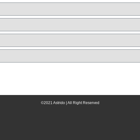
©2021 Astrido | All Right Reserved