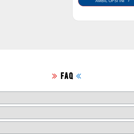
AMBIL OPSI INI
FAQ