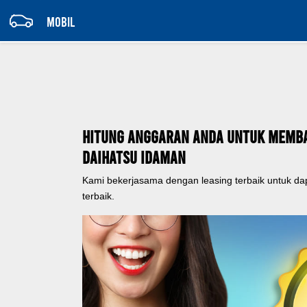
MOBIL
Hitung Anggaran Anda Untuk Memb
Daihatsu Idaman
Kami bekerjasama dengan leasing terbaik untuk d
terbaik.