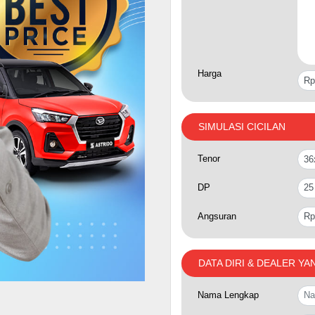
Harga
SIMULASI CICILAN
Tenor
DP
Angsuran
DATA DIRI & DEALER YA
Nama Lengkap