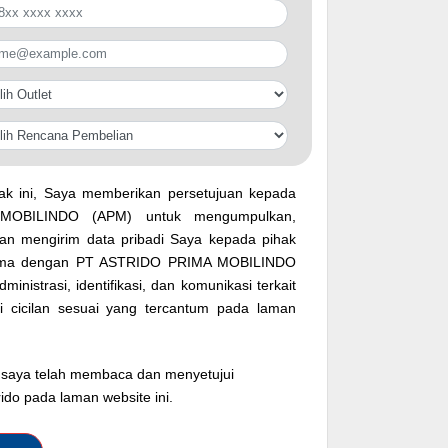
k ini, Saya memberikan persetujuan kepada
OBILINDO (APM) untuk mengumpulkan,
n mengirim data pribadi Saya kepada pihak
 sama dengan PT ASTRIDO PRIMA MOBILINDO
inistrasi, identifikasi, dan komunikasi terkait
si cicilan sesuai yang tercantum pada laman
saya telah membaca dan menyetujui
rido pada laman website ini.