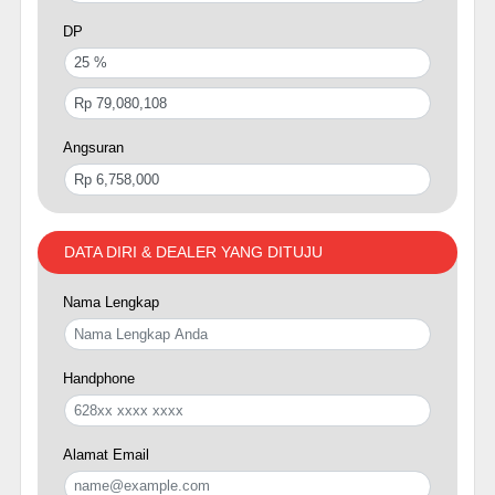
DP
Angsuran
DATA DIRI & DEALER YANG DITUJU
Nama Lengkap
Handphone
Alamat Email