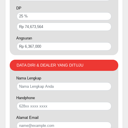
DP
Angsuran
DATA DIRI & DEALER YANG DITUJU
Nama Lengkap
Handphone
Alamat Email