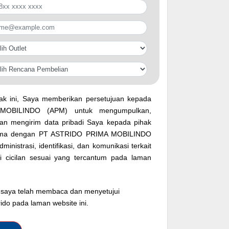
k ini, Saya memberikan persetujuan kepada
OBILINDO (APM) untuk mengumpulkan,
n mengirim data pribadi Saya kepada pihak
 sama dengan PT ASTRIDO PRIMA MOBILINDO
inistrasi, identifikasi, dan komunikasi terkait
si cicilan sesuai yang tercantum pada laman
saya telah membaca dan menyetujui
rido pada laman website ini.