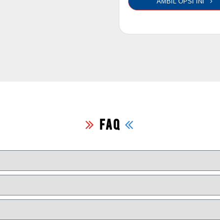
AMBIL OPSI INI
FAQ