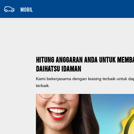
MOBIL
Hitung Anggaran Anda Untuk Memb
Daihatsu Idaman
Kami bekerjasama dengan leasing terbaik untuk d
terbaik.