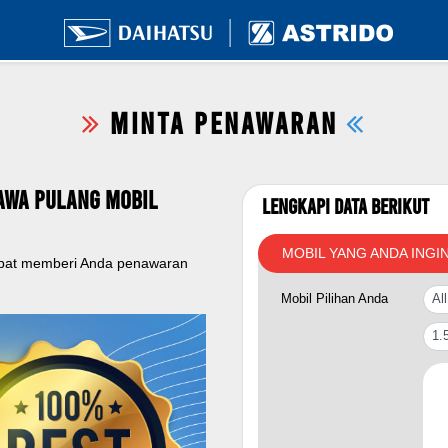
MINTA PENAWARAN
awa Pulang Mobil
Lengkapi Data Berikut
MOBIL YANG ANDA INGI
apat memberi Anda penawaran
Mobil Pilihan Anda