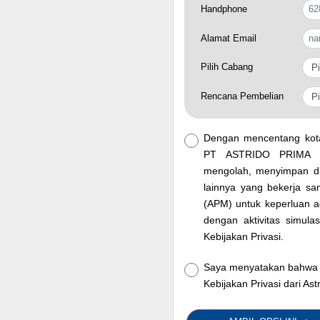
Handphone
Alamat Email
Pilih Cabang
Rencana Pembelian
Dengan mencentang kota
PT ASTRIDO PRIMA M
mengolah, menyimpan da
lainnya yang bekerja
(APM) untuk keperluan adm
dengan aktivitas simula
Kebijakan Privasi.
Saya menyatakan bahwa 
Kebijakan Privasi dari Ast