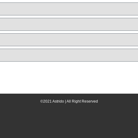
©2021 Astrido | All Right Reserved