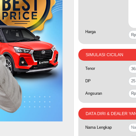
Harga
SIMULASI CICILAN
Tenor
DP
Angsuran
DATA DIRI & DEALER YA
Nama Lengkap