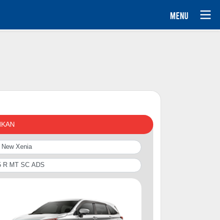
MENU
NKAN